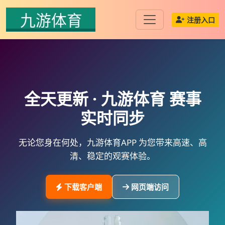
注册入口
全天更新 ·
九游体育
赛事
实时同步
无论您身在何处，
九游体育APP
为您带来高速、高
清、稳定的观赛体验。
下载客户端
网页端访问