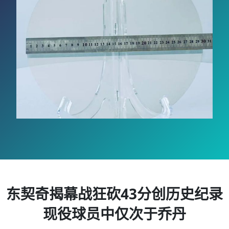
东契奇揭幕战狂砍43分创历史纪录
现役球员中仅次于乔丹