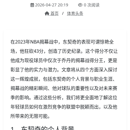
2026-04-27 20:19
0 次阅读
首页
/
体育头条
在2023年NBA揭幕战中，东契奇的表现可谓惊艳全
场，他狂砍43分，创造了历史纪录。这个得分不仅让
他成为现役球员中仅次于乔丹的揭幕战得分王，更是
彰显了他的实力与潜力。文章将从四个方面深入探讨
这一辉煌成就，包括东契奇的个人背景与职业生涯、
揭幕战的精彩瞬间、他对球队的重要性以及对未来赛
季的影响。通过这些分析，我们将更全面地了解这位
年轻球员如何在激烈竞争的联盟中脱颖而出，以及他
所带来的无限可能。
1、东契奇的个人背景