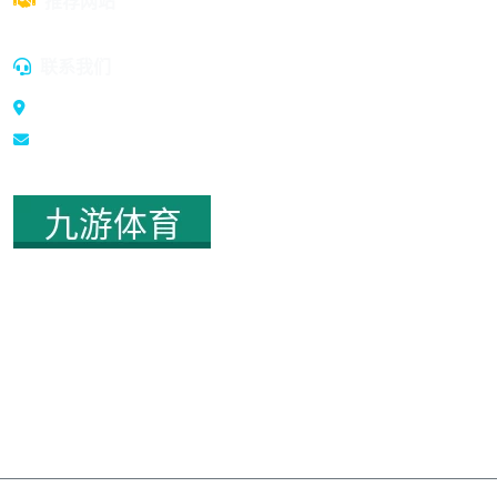
推荐网站
联系我们
长沙市雨花区劳动东路54号
contact@marybethedelson.com
九游体育
第一步:访问九游体育。首先,打开您的浏览器输入网址
(www.marybethedelson.com),访问九游体育。第二步:点击注册按
钮 一旦进入九游体育,您会在页面上找到一个醒目的注册按钮。点击
该按钮,您将被引导至注册页面。第三步:填写注册信息 在注册页面上,
您需要填写一些必要的个人信息来创建账户访问 九游体育。通常包括
用户名、密码、电子邮件地址、手机号码等。